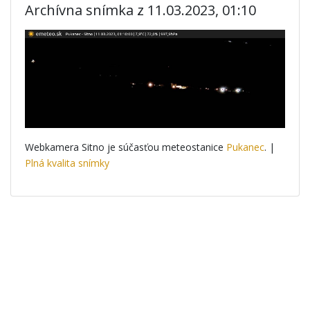
Archívna snímka z 11.03.2023, 01:10
Webkamera Sitno je súčasťou meteostanice
Pukanec
. |
Plná kvalita snímky