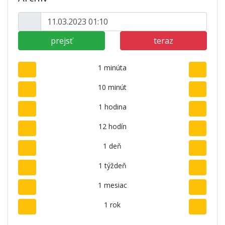
prejsť
teraz
1 minúta
10 minút
1 hodina
12 hodín
1 deň
1 týždeň
1 mesiac
1 rok