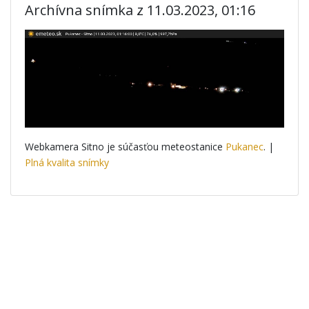
Archívna snímka z 11.03.2023, 01:16
Webkamera Sitno je súčasťou meteostanice
Pukanec
. |
Plná kvalita snímky