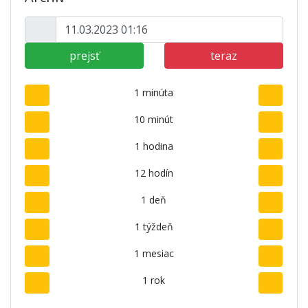
prejsť
teraz
1 minúta
10 minút
1 hodina
12 hodín
1 deň
1 týždeň
1 mesiac
1 rok