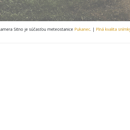
amera Sitno je súčasťou meteostanice
Pukanec
. |
Plná kvalita snímk