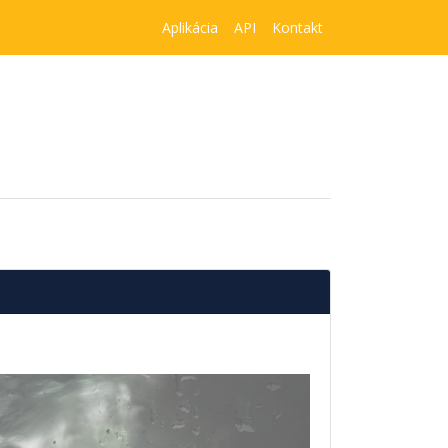
Aplikácia
API
Kontakt