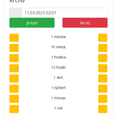
Archív
prejsť
teraz
1 minúta
10 minút
1 hodina
12 hodín
1 deň
1 týždeň
1 mesiac
1 rok