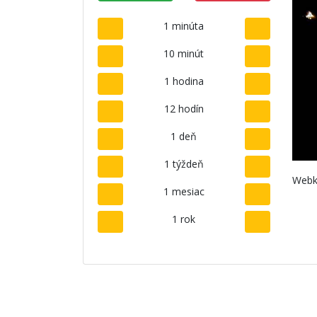
1 minúta
10 minút
1 hodina
12 hodín
1 deň
1 týždeň
Webk
1 mesiac
1 rok