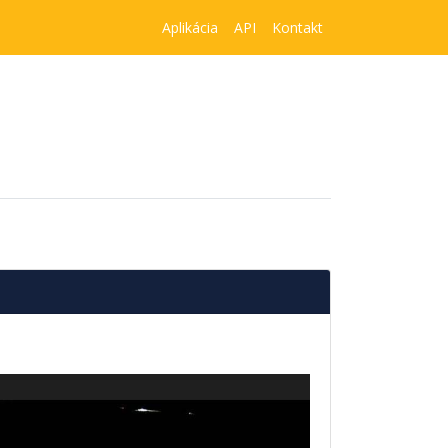
Aplikácia
API
Kontakt