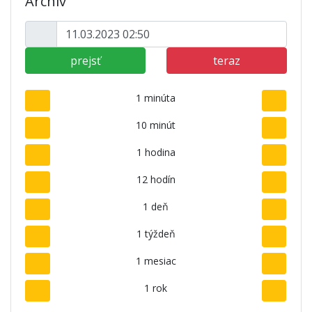
Archív
prejsť
teraz
1 minúta
10 minút
1 hodina
12 hodín
1 deň
1 týždeň
1 mesiac
1 rok