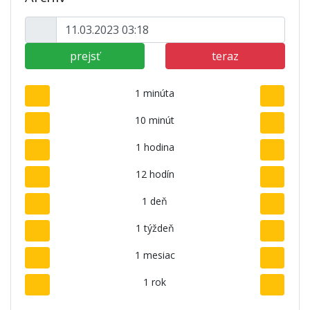
prejsť
teraz
1 minúta
10 minút
1 hodina
12 hodín
1 deň
1 týždeň
1 mesiac
1 rok