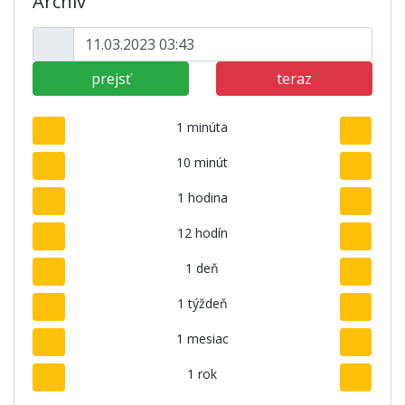
Archív
prejsť
teraz
1 minúta
10 minút
1 hodina
12 hodín
1 deň
1 týždeň
1 mesiac
1 rok