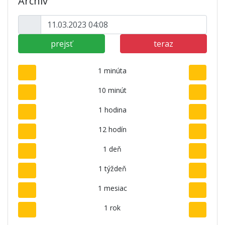
Archív
prejsť
teraz
1 minúta
10 minút
1 hodina
12 hodín
1 deň
1 týždeň
1 mesiac
1 rok