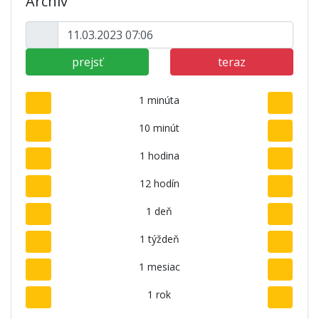
Archív
prejsť
teraz
1 minúta
10 minút
1 hodina
12 hodín
1 deň
1 týždeň
1 mesiac
1 rok