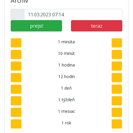
Archív
prejsť
teraz
1 minúta
10 minút
1 hodina
12 hodín
1 deň
1 týždeň
1 mesiac
1 rok