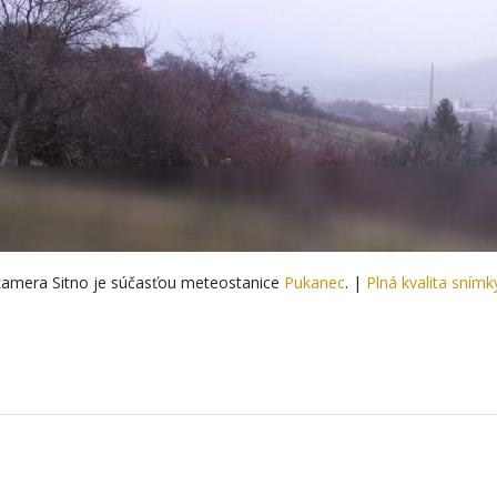
amera Sitno je súčasťou meteostanice
Pukanec
. |
Plná kvalita snímk