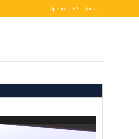
Aplikácia
API
Kontakt