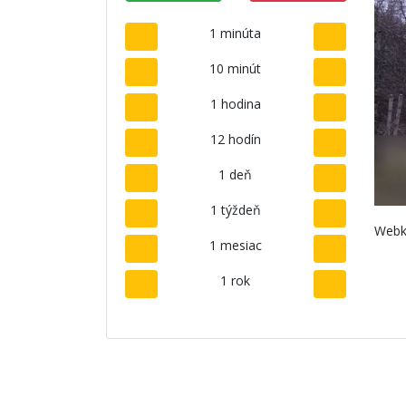
1 minúta
10 minút
1 hodina
12 hodín
1 deň
1 týždeň
Webk
1 mesiac
1 rok