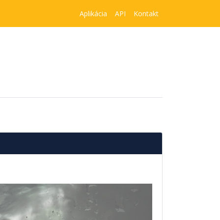
Aplikácia
API
Kontakt