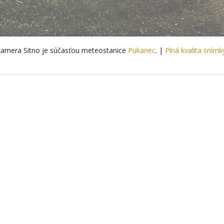
amera Sitno je súčasťou meteostanice
Pukanec
. |
Plná kvalita snímk