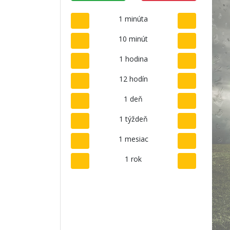
1 minúta
10 minút
1 hodina
12 hodín
1 deň
1 týždeň
1 mesiac
1 rok