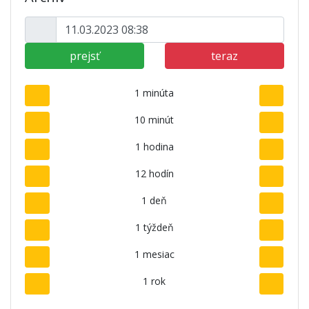
prejsť
teraz
1 minúta
10 minút
1 hodina
12 hodín
1 deň
1 týždeň
1 mesiac
1 rok