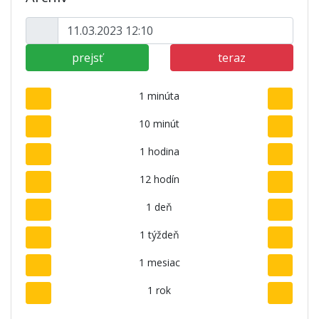
prejsť
teraz
1 minúta
10 minút
1 hodina
12 hodín
1 deň
1 týždeň
1 mesiac
1 rok