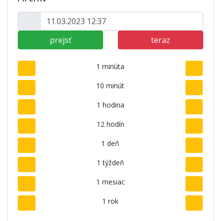
prejsť
teraz
1 minúta
10 minút
1 hodina
12 hodín
1 deň
1 týždeň
1 mesiac
1 rok