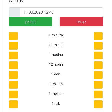
Archív
prejsť
teraz
1 minúta
10 minút
1 hodina
12 hodín
1 deň
1 týždeň
1 mesiac
1 rok