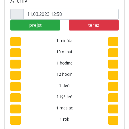
Archív
prejsť
teraz
1 minúta
10 minút
1 hodina
12 hodín
1 deň
1 týždeň
1 mesiac
1 rok