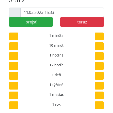
Archív
prejsť
teraz
1 minúta
10 minút
1 hodina
12 hodín
1 deň
1 týždeň
1 mesiac
1 rok