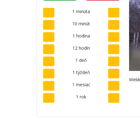
1 minúta
10 minút
1 hodina
12 hodín
1 deň
1 týždeň
Webk
1 mesiac
1 rok