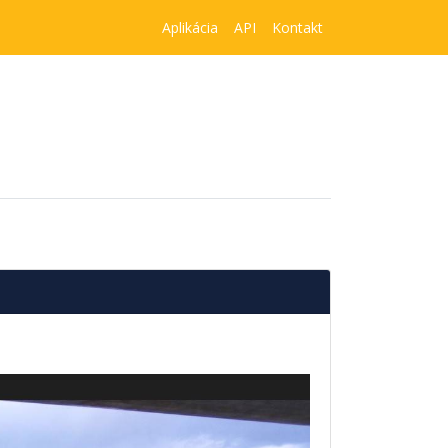
Aplikácia
API
Kontakt