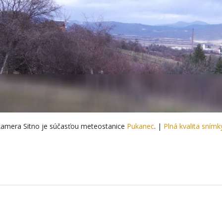
amera Sitno je súčasťou meteostanice
Pukanec
. |
Plná kvalita snímk