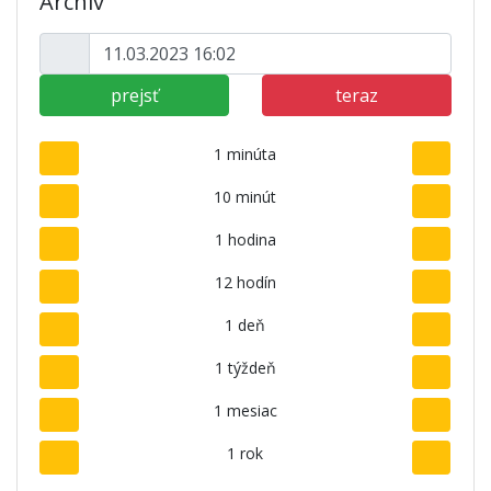
Archív
prejsť
teraz
1 minúta
10 minút
1 hodina
12 hodín
1 deň
1 týždeň
1 mesiac
1 rok