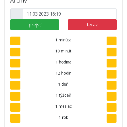
Archív
prejsť
teraz
1 minúta
10 minút
1 hodina
12 hodín
1 deň
1 týždeň
1 mesiac
1 rok