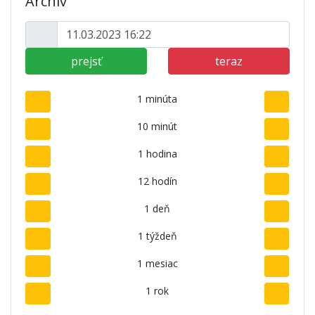
Archív
prejsť
teraz
1 minúta
10 minút
1 hodina
12 hodín
1 deň
1 týždeň
1 mesiac
1 rok