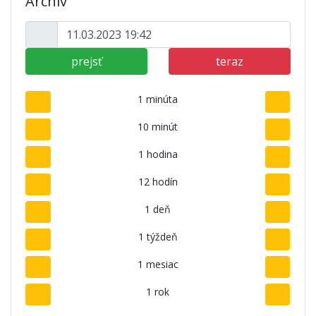
Archív
prejsť
teraz
1 minúta
10 minút
1 hodina
12 hodín
1 deň
1 týždeň
1 mesiac
1 rok