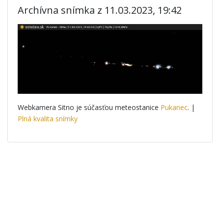
Archívna snímka z 11.03.2023, 19:42
Webkamera Sitno je súčasťou meteostanice
Pukanec
. |
Plná kvalita snímky