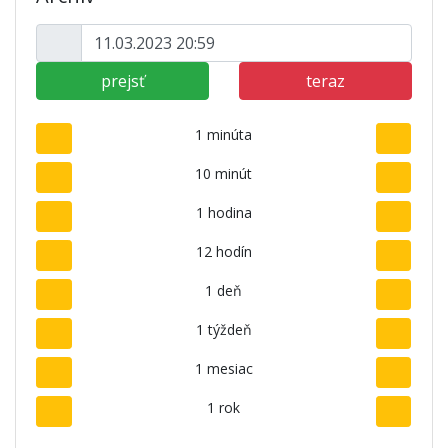
prejsť
teraz
1 minúta
10 minút
1 hodina
12 hodín
1 deň
1 týždeň
1 mesiac
1 rok