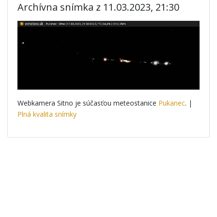
Archívna snímka z 11.03.2023, 21:30
Webkamera Sitno je súčasťou meteostanice
Pukanec
. |
Plná kvalita snímky