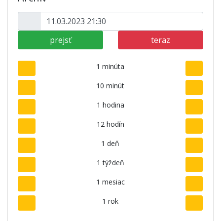
prejsť
teraz
1 minúta
10 minút
1 hodina
12 hodín
1 deň
1 týždeň
1 mesiac
1 rok