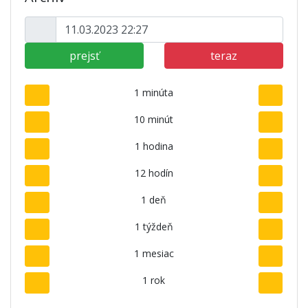
prejsť
teraz
1 minúta
10 minút
1 hodina
12 hodín
1 deň
1 týždeň
1 mesiac
1 rok