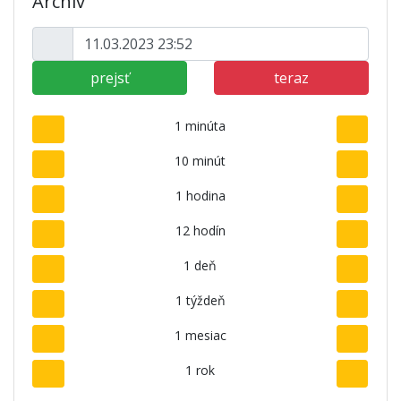
Archív
prejsť
teraz
1 minúta
10 minút
1 hodina
12 hodín
1 deň
1 týždeň
1 mesiac
1 rok