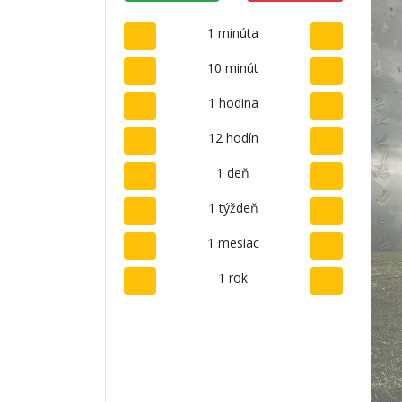
1 minúta
10 minút
1 hodina
12 hodín
1 deň
1 týždeň
1 mesiac
1 rok