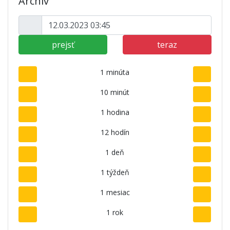
Archív
prejsť
teraz
1 minúta
10 minút
1 hodina
12 hodín
1 deň
1 týždeň
1 mesiac
1 rok