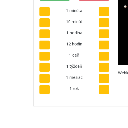
1 minúta
10 minút
1 hodina
12 hodín
1 deň
1 týždeň
Webk
1 mesiac
1 rok