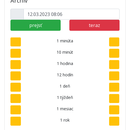
Archív
prejsť
teraz
1 minúta
10 minút
1 hodina
12 hodín
1 deň
1 týždeň
1 mesiac
1 rok