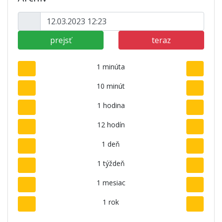
prejsť
teraz
1 minúta
10 minút
1 hodina
12 hodín
1 deň
1 týždeň
1 mesiac
1 rok