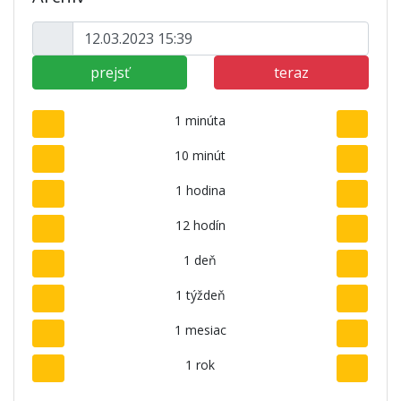
prejsť
teraz
1 minúta
10 minút
1 hodina
12 hodín
1 deň
1 týždeň
1 mesiac
1 rok