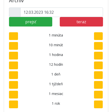
Archív
prejsť
teraz
1 minúta
10 minút
1 hodina
12 hodín
1 deň
1 týždeň
1 mesiac
1 rok