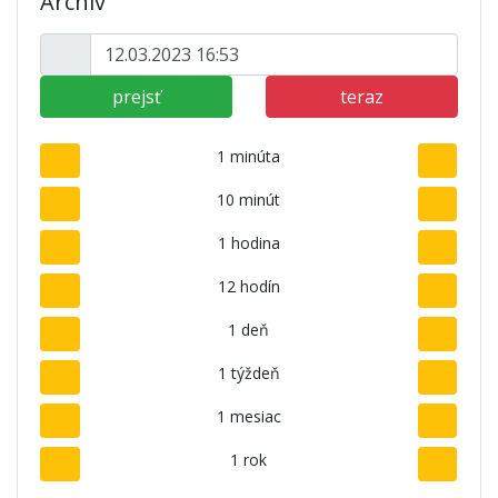
Archív
prejsť
teraz
1 minúta
10 minút
1 hodina
12 hodín
1 deň
1 týždeň
1 mesiac
1 rok