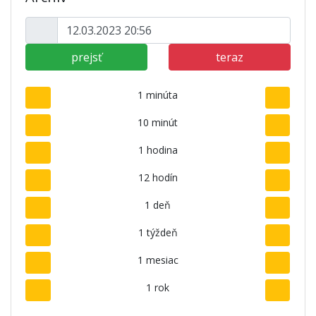
prejsť
teraz
1 minúta
10 minút
1 hodina
12 hodín
1 deň
1 týždeň
1 mesiac
1 rok