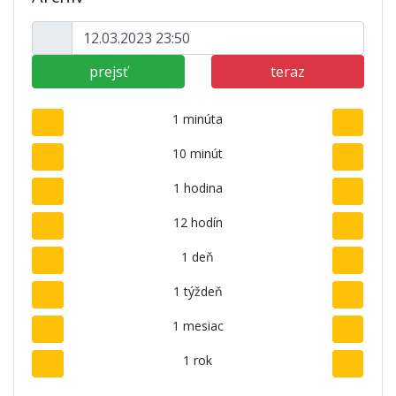
prejsť
teraz
1 minúta
10 minút
1 hodina
12 hodín
1 deň
1 týždeň
1 mesiac
1 rok