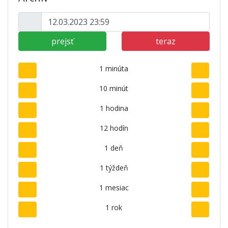
prejsť
teraz
1 minúta
10 minút
1 hodina
12 hodín
1 deň
1 týždeň
1 mesiac
1 rok