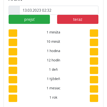
prejsť
teraz
1 minúta
10 minút
1 hodina
12 hodín
1 deň
1 týždeň
1 mesiac
1 rok