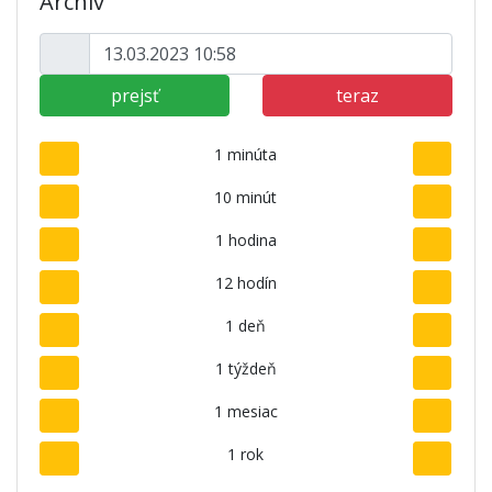
Archív
prejsť
teraz
1 minúta
10 minút
1 hodina
12 hodín
1 deň
1 týždeň
1 mesiac
1 rok