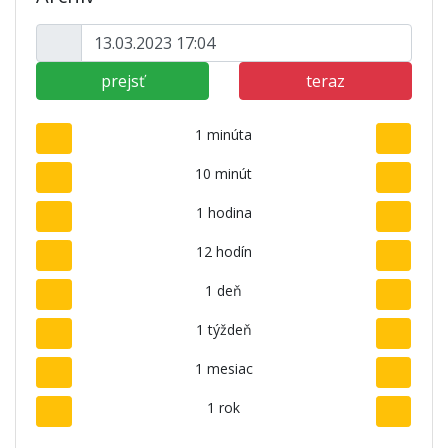
prejsť
teraz
1 minúta
10 minút
1 hodina
12 hodín
1 deň
1 týždeň
1 mesiac
1 rok