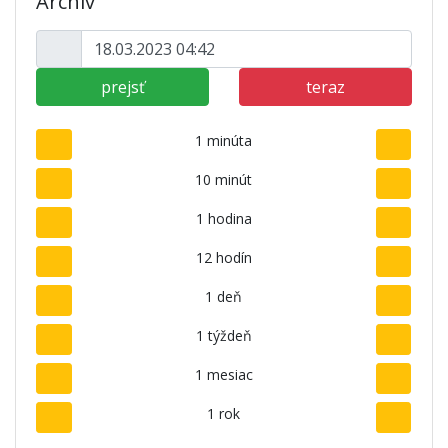
Archív
prejsť
teraz
1 minúta
10 minút
1 hodina
12 hodín
1 deň
1 týždeň
1 mesiac
1 rok