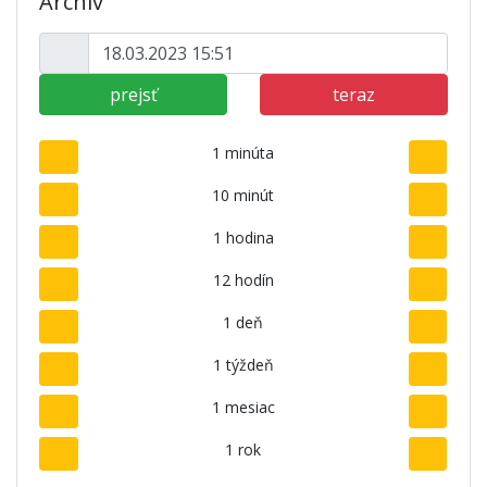
Archív
prejsť
teraz
1 minúta
10 minút
1 hodina
12 hodín
1 deň
1 týždeň
1 mesiac
1 rok