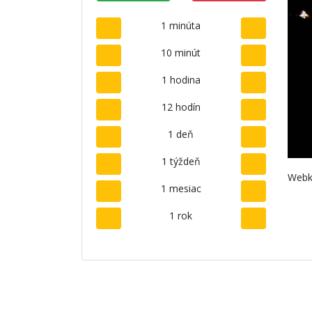
1 minúta
10 minút
1 hodina
12 hodín
1 deň
1 týždeň
Webk
1 mesiac
1 rok