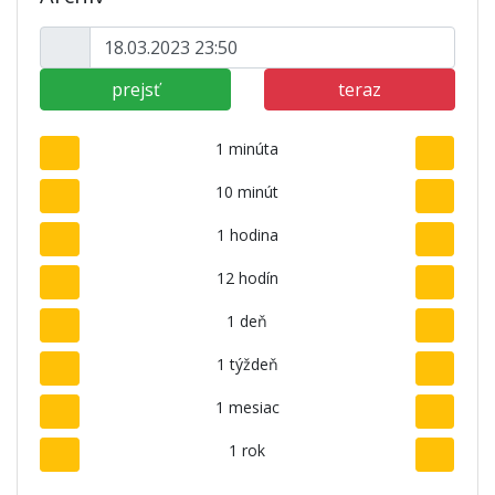
prejsť
teraz
1 minúta
10 minút
1 hodina
12 hodín
1 deň
1 týždeň
1 mesiac
1 rok