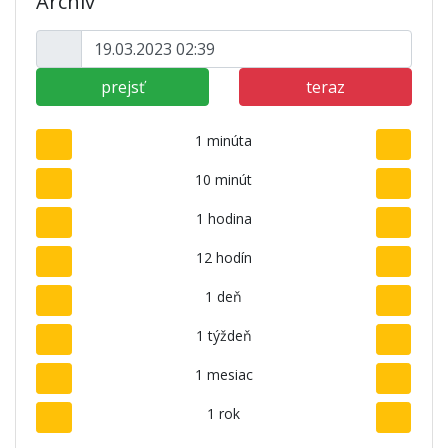
Archív
prejsť
teraz
1 minúta
10 minút
1 hodina
12 hodín
1 deň
1 týždeň
1 mesiac
1 rok