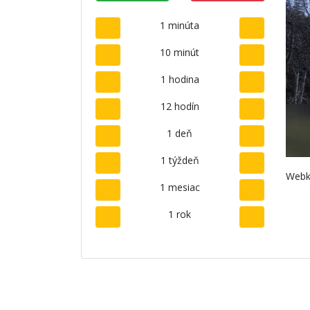
1 minúta
10 minút
1 hodina
12 hodín
1 deň
1 týždeň
Webk
1 mesiac
1 rok