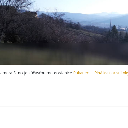
amera Sitno je súčasťou meteostanice
Pukanec
. |
Plná kvalita snímk