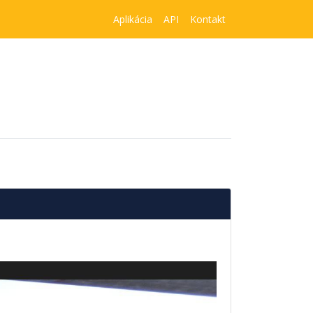
Aplikácia
API
Kontakt