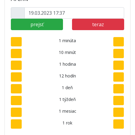
prejsť
teraz
1 minúta
10 minút
1 hodina
12 hodín
1 deň
1 týždeň
1 mesiac
1 rok