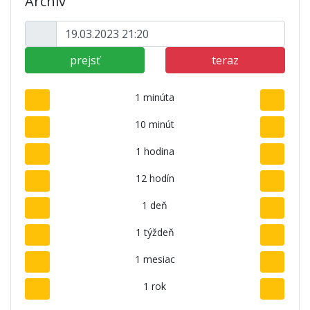
Archív
prejsť
teraz
1 minúta
10 minút
1 hodina
12 hodín
1 deň
1 týždeň
1 mesiac
1 rok