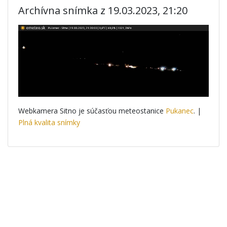
Archívna snímka z 19.03.2023, 21:20
Webkamera Sitno je súčasťou meteostanice
Pukanec
. |
Plná kvalita snímky